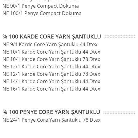
NE 90/1 Penye Compact Dokuma
NE 100/1 Penye Compact Dokuma
% 100 KARDE CORE YARN ŞANTUKLU
NE 9/1 Karde Core Yarn Şantuklu 44 Dtex
NE 10/1 Karde Core Yarn Şantuklu 44 Dtex
NE 10/1 Karde Core Yarn Şantuklu 78 Dtex
NE 12/1 Karde Core Yarn Şantuklu 44 Dtex
NE 12/1 Karde Core Yarn Şantuklu 78 Dtex
NE 14/1 Karde Core Yarn Şantuklu 44 Dtex
NE 16/1 Karde Core Yarn Şantuklu 44 Dtex
% 100 PENYE CORE YARN ŞANTUKLU
NE 24/1 Penye Core Yarn Şantuklu 78 Dtex