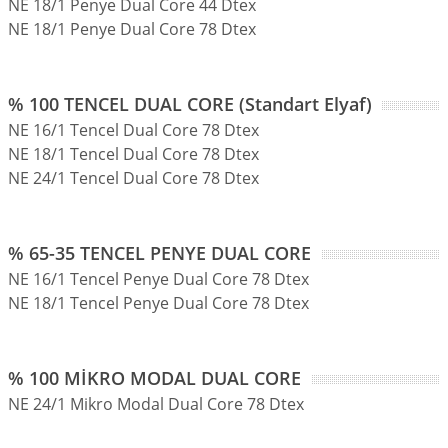
NE 18/1 Penye Dual Core 44 Dtex
NE 18/1 Penye Dual Core 78 Dtex
% 100 TENCEL DUAL CORE (Standart Elyaf)
NE 16/1 Tencel Dual Core 78 Dtex
NE 18/1 Tencel Dual Core 78 Dtex
NE 24/1 Tencel Dual Core 78 Dtex
% 65-35 TENCEL PENYE DUAL CORE
NE 16/1 Tencel Penye Dual Core 78 Dtex
NE 18/1 Tencel Penye Dual Core 78 Dtex
% 100 MİKRO MODAL DUAL CORE
NE 24/1 Mikro Modal Dual Core 78 Dtex