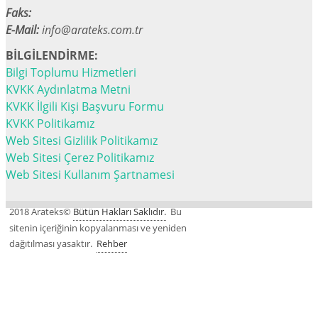
Faks:
E-Mail:
info@arateks.com.tr
BİLGİLENDİRME:
Bilgi Toplumu Hizmetleri
KVKK Aydınlatma Metni
KVKK İlgili Kişi Başvuru Formu
KVKK Politikamız
Web Sitesi Gizlilik Politikamız
Web Sitesi Çerez Politikamız
Web Sitesi Kullanım Şartnamesi
2018 Arateks©
Bütün Hakları Saklıdır.
Bu
sitenin içeriğinin kopyalanması ve yeniden
dağıtılması yasaktır.
Rehber