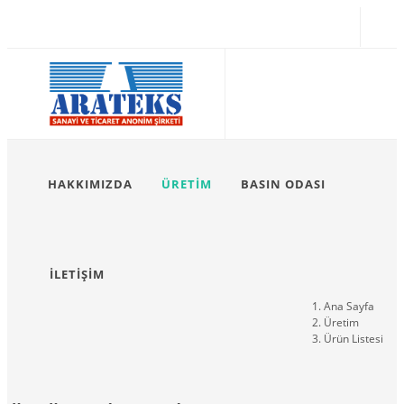
+90
info@a
344
629 25
HAKKIMIZDA
ÜRETIM
BASIN ODASI
40
İLETIŞIM
Ana Sayfa
Üretim
Ürün Listesi