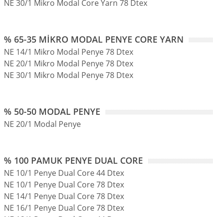
NE 30/1 Mikro Modal Core Yarn 78 Dtex
% 65-35 MİKRO MODAL PENYE CORE YARN
NE 14/1 Mikro Modal Penye 78 Dtex
NE 20/1 Mikro Modal Penye 78 Dtex
NE 30/1 Mikro Modal Penye 78 Dtex
% 50-50 MODAL PENYE
NE 20/1 Modal Penye
% 100 PAMUK PENYE DUAL CORE
NE 10/1 Penye Dual Core 44 Dtex
NE 10/1 Penye Dual Core 78 Dtex
NE 14/1 Penye Dual Core 78 Dtex
NE 16/1 Penye Dual Core 78 Dtex