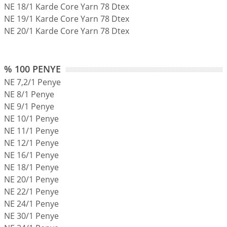
NE 18/1 Karde Core Yarn 78 Dtex
NE 19/1 Karde Core Yarn 78 Dtex
NE 20/1 Karde Core Yarn 78 Dtex
% 100 PENYE
NE 7,2/1 Penye
NE 8/1 Penye
NE 9/1 Penye
NE 10/1 Penye
NE 11/1 Penye
NE 12/1 Penye
NE 16/1 Penye
NE 18/1 Penye
NE 20/1 Penye
NE 22/1 Penye
NE 24/1 Penye
NE 30/1 Penye