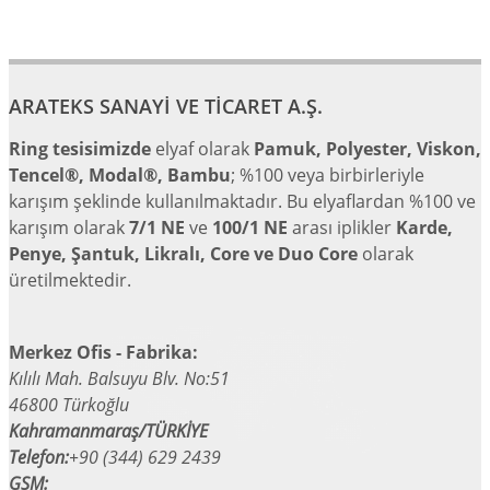
ARATEKS SANAYİ VE TİCARET A.Ş.
Ring tesisimizde
elyaf olarak
Pamuk, Polyester, Viskon,
Tencel®, Modal®, Bambu
; %100 veya birbirleriyle
karışım şeklinde kullanılmaktadır. Bu elyaflardan %100 ve
karışım olarak
7/1 NE
ve
100/1 NE
arası iplikler
Karde,
Penye, Şantuk, Likralı, Core ve Duo Core
olarak
üretilmektedir.
Merkez Ofis - Fabrika:
Kılılı Mah. Balsuyu Blv. No:51
46800 Türkoğlu
Kahramanmaraş/TÜRKİYE
Telefon:
+90 (344) 629 2439
GSM: