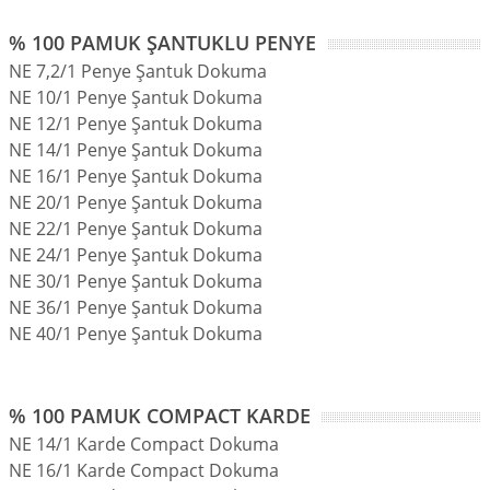
% 100 PAMUK ŞANTUKLU PENYE
NE 7,2/1 Penye Şantuk Dokuma
NE 10/1 Penye Şantuk Dokuma
NE 12/1 Penye Şantuk Dokuma
NE 14/1 Penye Şantuk Dokuma
NE 16/1 Penye Şantuk Dokuma
NE 20/1 Penye Şantuk Dokuma
NE 22/1 Penye Şantuk Dokuma
NE 24/1 Penye Şantuk Dokuma
NE 30/1 Penye Şantuk Dokuma
NE 36/1 Penye Şantuk Dokuma
NE 40/1 Penye Şantuk Dokuma
% 100 PAMUK COMPACT KARDE
NE 14/1 Karde Compact Dokuma
NE 16/1 Karde Compact Dokuma