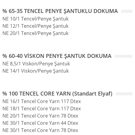
% 65-35 TENCEL PENYE ŞANTUKLU DOKUMA
NE 10/1 Tencel/Penye Şantuk
NE 12/1 Tencel/Penye Şantuk
NE 20/1 Tencel/Penye Şantuk
% 60-40 VİSKON PENYE ŞANTUK DOKUMA
NE 8,5/1 Viskon/Penye Şantuk
NE 14/1 Viskon/Penye Şantuk
% 100 TENCEL CORE YARN (Standart Elyaf)
NE 16/1 Tencel Core Yarn 117 Dtex
NE 18/1 Tencel Core Yarn 117 Dtex
NE 20/1 Tencel Core Yarn 78 Dtex
NE 30/1 Tencel Core Yarn 44 Dtex
NE 30/1 Tencel Core Yarn 78 Dtex