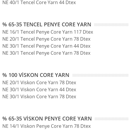
NE 40/1 Tencel Core Yarn 44 Dtex
% 65-35 TENCEL PENYE CORE YARN
NE 16/1 Tencel Penye Core Yarn 117 Dtex
NE 20/1 Tencel Penye Core Yarn 78 Dtex
NE 30/1 Tencel Penye Core Yarn 44 Dtex
NE 30/1 Tencel Penye Core Yarn 78 Dtex
% 100 VİSKON CORE YARN
NE 20/1 Viskon Core Yarn 78 Dtex
NE 30/1 Viskon Core Yarn 44 Dtex
NE 30/1 Viskon Core Yarn 78 Dtex
% 65-35 VİSKON PENYE CORE YARN
NE 14/1 Viskon Penye Core Yarn 78 Dtex