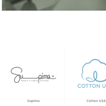
Supima
Cotton USA