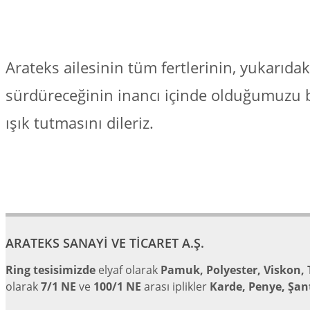
Arateks ailesinin tüm fertlerinin, yukarıdak
sürdüreceğinin inancı içinde olduğumuzu bild
ışık tutmasını dileriz.
ARATEKS SANAYİ VE TİCARET A.Ş.
Ring tesisimizde
elyaf olarak
Pamuk, Polyester, Viskon
olarak
7/1 NE
ve
100/1 NE
arası iplikler
Karde, Penye, Şan