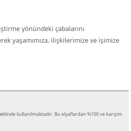
leştirme yönündeki çabalarını
rek yaşamımıza, ilişkilerimize ve işimize
 şeklinde kullanılmaktadır. Bu elyaflardan %100 ve karışım