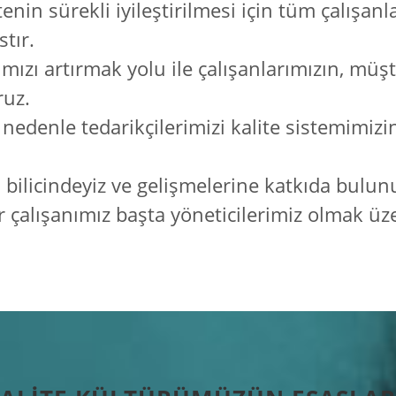
enin sürekli iyileştirilmesi için tüm çalışanl
tır.
ımızı artırmak yolu ile çalışanlarımızın, müş
ruz.
 Bu nedenle tedarikçilerimizi kalite sistemimiz
ilicindeyiz ve gelişmelerine katkıda bulun
er çalışanımız başta yöneticilerimiz olmak üz