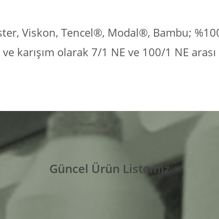
ster, Viskon, Tencel®, Modal®, Bambu; %100 
ve karışım olarak 7/1 NE ve 100/1 NE arası ip
Güncel Ürün Listemiz