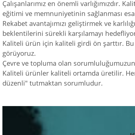
Çalışanlarımız en önemli varlığımızdır. Kalit
eğitimi ve memnuniyetinin sağlanması esas
Rekabet avantajımızı geliştirmek ve karlılığ
beklentilerini sürekli karşılamayı hedefliyo
Kaliteli ürün için kaliteli girdi ön şarttır.
görüyoruz.
Çevre ve topluma olan sorumluluğumuzun b
Kaliteli ürünler kaliteli ortamda üretilir. H
düzenli" tutmaktan sorumludur.