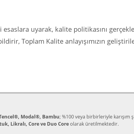
i esaslara uyarak, kalite politikasını gerçek
irir, Toplam Kalite anlayışımızın geliştirile
, Tencel®, Modal®, Bambu
; %100 veya birbirleriyle karışım
tuk, Likralı, Core ve Duo Core
olarak üretilmektedir.