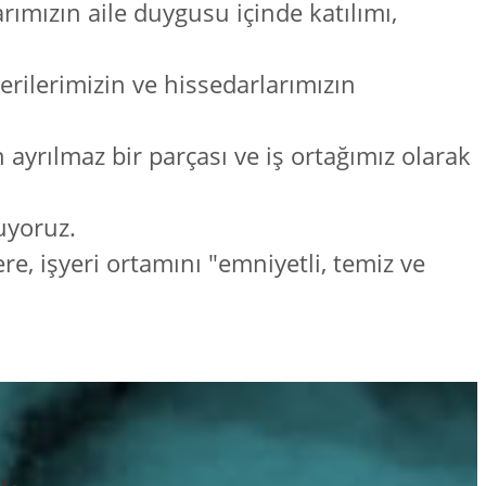
arımızın aile duygusu içinde katılımı,
terilerimizin ve hissedarlarımızın
in ayrılmaz bir parçası ve iş ortağımız olarak
uyoruz.
ere, işyeri ortamını "emniyetli, temiz ve