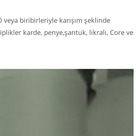
veya biribirleriyle karışım şeklinde
likler karde, penye,şantuk, likralı, Core ve