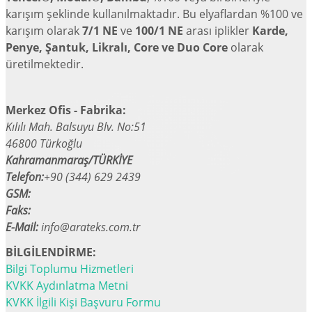
karışım şeklinde kullanılmaktadır. Bu elyaflardan %100 ve
karışım olarak
7/1 NE
ve
100/1 NE
arası iplikler
Karde,
Penye, Şantuk, Likralı, Core ve Duo Core
olarak
üretilmektedir.
Merkez Ofis - Fabrika:
Kılılı Mah. Balsuyu Blv. No:51
46800 Türkoğlu
Kahramanmaraş/TÜRKİYE
Telefon:
+90 (344) 629 2439
GSM:
Faks:
E-Mail:
info@arateks.com.tr
BİLGİLENDİRME:
Bilgi Toplumu Hizmetleri
KVKK Aydınlatma Metni
KVKK İlgili Kişi Başvuru Formu