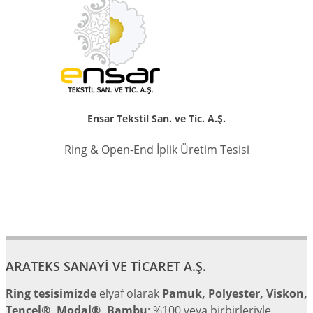
Ensar Tekstil San. ve Tic. A.Ş.
Ring & Open-End İplik Üretim Tesisi
ARATEKS SANAYİ VE TİCARET A.Ş.
Ring tesisimizde
elyaf olarak
Pamuk, Polyester, Viskon,
Tencel®, Modal®, Bambu
; %100 veya birbirleriyle