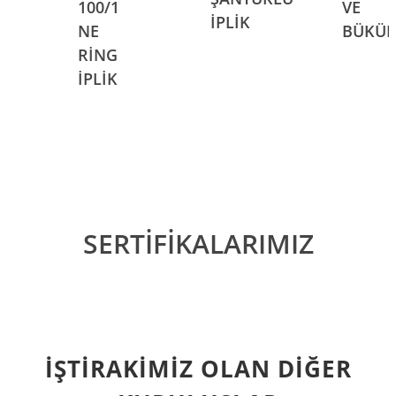
100/1
VE
İPLİK
NE
BÜKÜ
RİNG
İPLİK
SERTİFİKALARIMIZ
İŞTİRAKİMİZ OLAN DİĞER